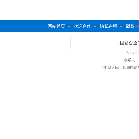
网站首页
－
欢迎合作
－
隐私声明
－
版权与
中国铝合金
Copyrigh
联系人：
《中华人民共和国电信